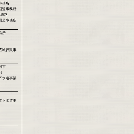
事務所
国道事務所
潟道路
国道事務所
務所
広域行政事
田市
部
下水道事業
本下水道事