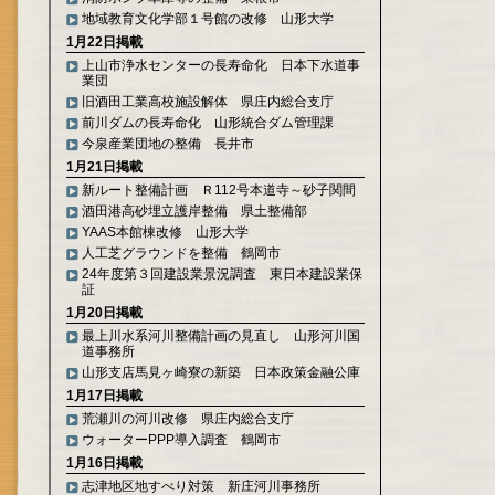
地域教育文化学部１号館の改修 山形大学
1月22日掲載
上山市浄水センターの長寿命化 日本下水道事
業団
旧酒田工業高校施設解体 県庄内総合支庁
前川ダムの長寿命化 山形統合ダム管理課
今泉産業団地の整備 長井市
1月21日掲載
新ルート整備計画 Ｒ112号本道寺～砂子関間
酒田港高砂埋立護岸整備 県土整備部
YAAS本館棟改修 山形大学
人工芝グラウンドを整備 鶴岡市
24年度第３回建設業景況調査 東日本建設業保
証
1月20日掲載
最上川水系河川整備計画の見直し 山形河川国
道事務所
山形支店馬見ヶ崎寮の新築 日本政策金融公庫
1月17日掲載
荒瀬川の河川改修 県庄内総合支庁
ウォーターPPP導入調査 鶴岡市
1月16日掲載
志津地区地すべり対策 新庄河川事務所