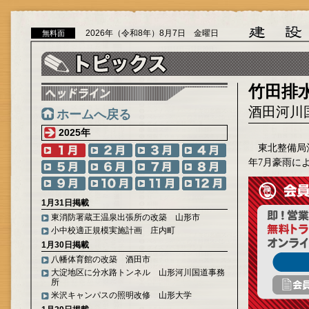
2026年（令和8年）8月7日 金曜日
無料面
竹田排
酒田河川
ホームへ戻る
2025年
東北整備局酒
年7月豪雨に
1月31日掲載
東消防署蔵王温泉出張所の改築 山形市
小中校適正規模実施計画 庄内町
1月30日掲載
八幡体育館の改築 酒田市
大淀地区に分水路トンネル 山形河川国道事務
所
米沢キャンパスの照明改修 山形大学