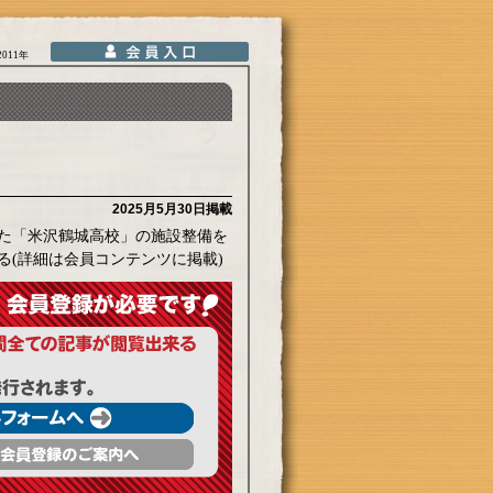
2011年
2025月5月30日掲載
た「米沢鶴城高校」の施設整備を
る(詳細は会員コンテンツに掲載)