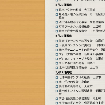
スポーツセンターの長寿命化 天童
5月29日掲載
統合小学校の整備 大石田町
最終処分場の拡張計画 酒田地区広
組合
酒田港基地港湾化事業 東北整備局
町民プールの大規模改修 山辺町
総合支庁舎の長寿命化 山形県総務
5月28日掲載
健康福祉センターの再整備 白鷹町
（会員コンテンツに掲載） 日本生
光ケ丘テニスコートの長寿命化 酒
大石田大橋の架替 新庄河川事務所
デジタルサイネージを整備 山形市
ストマネ計画の更新 山形市
北中の照明設備等改修 上山市
5月27日掲載
七浦中継ポンプ場の改築 山形市
南中学校の整備 上山市
美術館の長寿命化 天童市
鯵ヶ崎トンネルの照明改修 酒田河
所
防災行政無線の機器更新 河北町
支庁舎の長寿命化 県置賜総合支庁