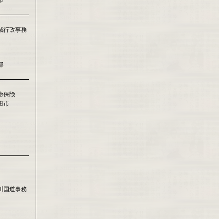
市
域行政事務
部
命保険
田市
川国道事務