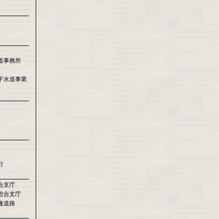
道事務所
下水道事業
行
合支庁
総合支庁
速道路