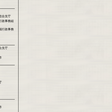
総合支庁
行政事務組
域行政事務
合支庁
市
庁
市