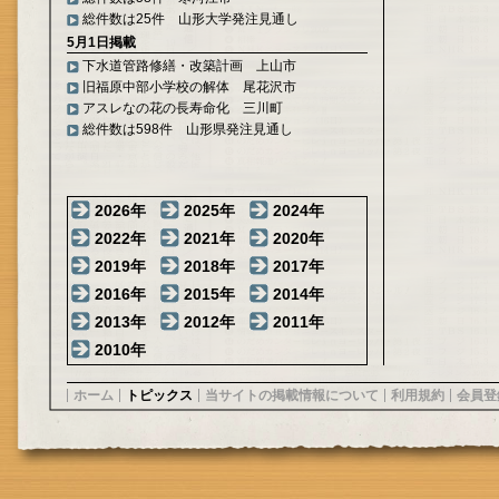
総件数は25件 山形大学発注見通し
5月1日掲載
下水道管路修繕・改築計画 上山市
旧福原中部小学校の解体 尾花沢市
アスレなの花の長寿命化 三川町
総件数は598件 山形県発注見通し
2026年
2025年
2024年
2022年
2021年
2020年
2019年
2018年
2017年
2016年
2015年
2014年
2013年
2012年
2011年
2010年
ホーム
トピックス
当サイトの掲載情報について
利用規約
会員登