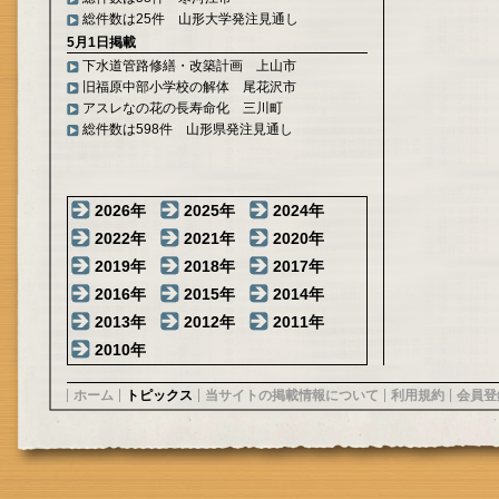
総件数は25件 山形大学発注見通し
5月1日掲載
下水道管路修繕・改築計画 上山市
旧福原中部小学校の解体 尾花沢市
アスレなの花の長寿命化 三川町
総件数は598件 山形県発注見通し
2026年
2025年
2024年
2022年
2021年
2020年
2019年
2018年
2017年
2016年
2015年
2014年
2013年
2012年
2011年
2010年
ホーム
トピックス
当サイトの掲載情報について
利用規約
会員登