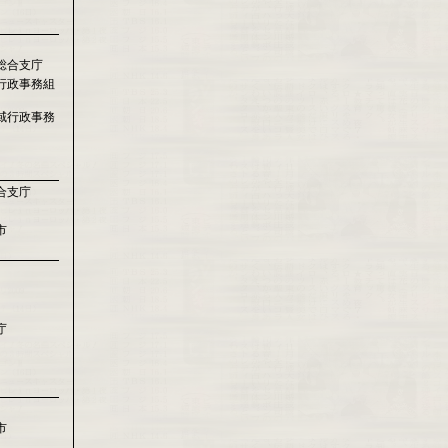
総合支庁
行政事務組
域行政事務
合支庁
市
庁
市