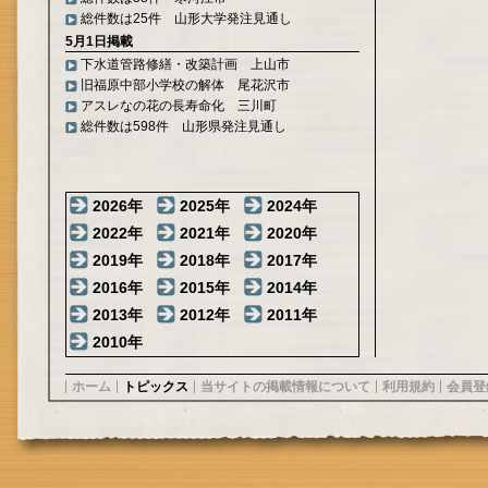
総件数は25件 山形大学発注見通し
5月1日掲載
下水道管路修繕・改築計画 上山市
旧福原中部小学校の解体 尾花沢市
アスレなの花の長寿命化 三川町
総件数は598件 山形県発注見通し
2026年
2025年
2024年
2022年
2021年
2020年
2019年
2018年
2017年
2016年
2015年
2014年
2013年
2012年
2011年
2010年
ホーム
トピックス
当サイトの掲載情報について
利用規約
会員登