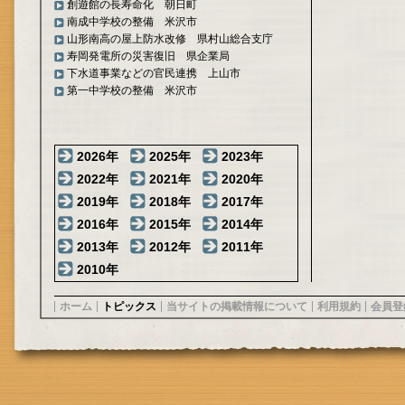
創遊館の長寿命化 朝日町
南成中学校の整備 米沢市
山形南高の屋上防水改修 県村山総合支庁
寿岡発電所の災害復旧 県企業局
下水道事業などの官民連携 上山市
第一中学校の整備 米沢市
2026年
2025年
2023年
2022年
2021年
2020年
2019年
2018年
2017年
2016年
2015年
2014年
2013年
2012年
2011年
2010年
ホーム
トピックス
当サイトの掲載情報について
利用規約
会員登