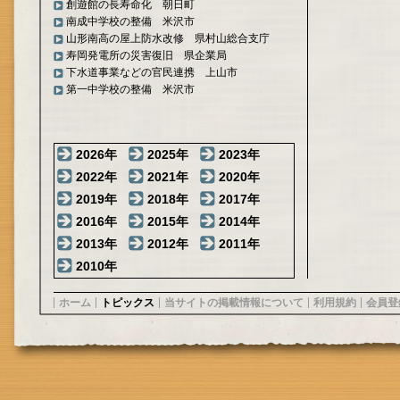
創遊館の長寿命化 朝日町
南成中学校の整備 米沢市
山形南高の屋上防水改修 県村山総合支庁
寿岡発電所の災害復旧 県企業局
下水道事業などの官民連携 上山市
第一中学校の整備 米沢市
2026年
2025年
2023年
2022年
2021年
2020年
2019年
2018年
2017年
2016年
2015年
2014年
2013年
2012年
2011年
2010年
ホーム
トピックス
当サイトの掲載情報について
利用規約
会員登