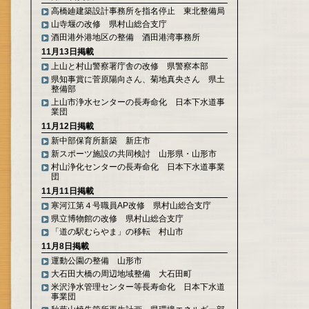
高橋廸建築設計事務所を指名停止 東北整備局
山寺堰の改修 県村山総合支庁
酒田港外港地区の整備 酒田港湾事務所
11月13日掲載
上山と村山警察署庁舎の改修 県警察本部
県知事賞に菅原陽向さん、菊地真央さん 県土
整備部
上山市浄水センターの長寿命化 日本下水道事
業団
11月12日掲載
新中部保育所新築 新庄市
新スポーツ施設の共同検討 山形県・山形市
村山浄化センターの長寿命化 日本下水道事業
団
11月11日掲載
寒河江第４号職員AP改修 県村山総合支庁
県立博物館の改修 県村山総合支庁
「道の駅むらやま」の移転 村山市
11月8日掲載
運動公園の整備 山形市
大石田大橋の周辺地域整備 大石田町
米沢浄水管理センター等長寿命化 日本下水道
事業団