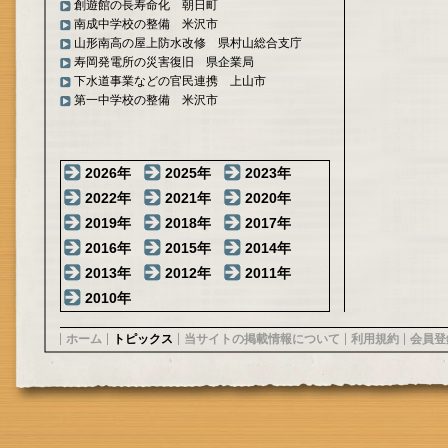
創遊館の長寿命化 朝日町
南成中学校の整備 米沢市
山形南高の屋上防水改修 県村山総合支庁
寿岡発電所の災害復旧 県企業局
下水道事業などの官民連携 上山市
第一中学校の整備 米沢市
2026年
2025年
2023年
2022年
2021年
2020年
2019年
2018年
2017年
2016年
2015年
2014年
2013年
2012年
2011年
2010年
ホーム
トピックス
当サイトの掲載情報について
利用規約
会員登