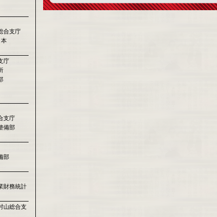
総合支庁
日本
支庁
所
部
合支庁
整備部
備部
業財務統計
村山総合支