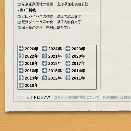
今泉産業団地の整備 山形県住宅供給公社
2月3日掲載
安田バイパスの整備 県庄内総合支庁
荒沢ダムの長寿命化 県庄内総合支庁
蔵王橋の架替 県村山総合支庁
2026年
2024年
2023年
2022年
2021年
2020年
2019年
2018年
2017年
2016年
2015年
2014年
2013年
2012年
2011年
2010年
ホーム
トピックス
当サイトの掲載情報について
利用規約
会員登