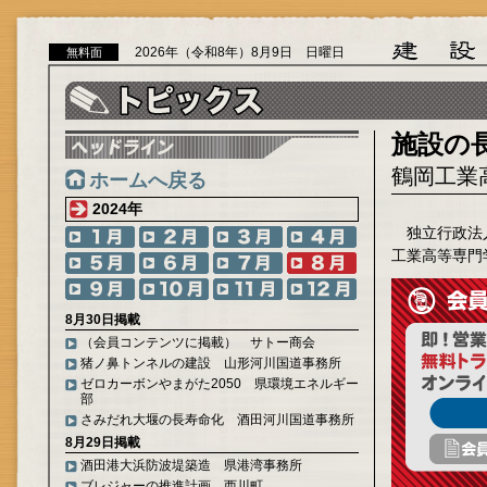
2026年（令和8年）8月9日 日曜日
無料面
施設の
鶴岡工業
ホームへ戻る
2024年
独立行政法
工業高等専門
8月30日掲載
（会員コンテンツに掲載） サトー商会
猪ノ鼻トンネルの建設 山形河川国道事務所
ゼロカーボンやまがた2050 県環境エネルギー
部
さみだれ大堰の長寿命化 酒田河川国道事務所
8月29日掲載
酒田港大浜防波堤築造 県港湾事務所
ブレジャーの推進計画 西川町