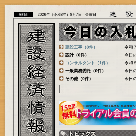
2026年（令和8年）8月7日 金曜日
無料面
建設工事（8件）
令和
設計（0件）
今日
コンサルタント（1件）
令和
一般業務委託（0件）
今日
その他（0件）
今日